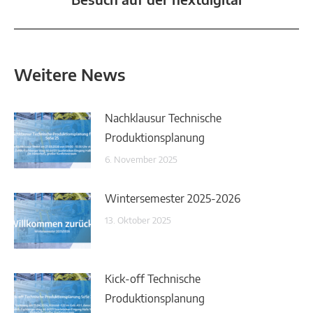
Besuch auf der nextdigital
Beitrag:
Weitere News
Nachklausur Technische
Produktionsplanung
6. November 2025
Wintersemester 2025-2026
13. Oktober 2025
Kick-off Technische
Produktionsplanung