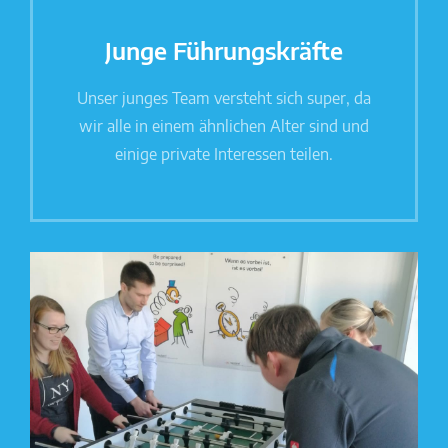
Junge Führungskräfte
Unser junges Team versteht sich super, da
wir alle in einem ähnlichen Alter sind und
einige private Interessen teilen.