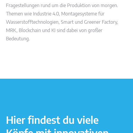
Fragestellungen rund um die Produktion von morgen.
Themen wie Industrie 4.0, Montagesysteme für
Wasserstofftechnologien, Smart und Greener Factory,
MRK, Blockchain und KI sind dabei von großer
Bedeutung.
Hier findest du viele