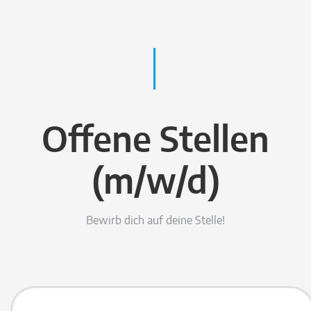
Offene Stellen
(m/w/d)
Bewirb dich auf deine Stelle!