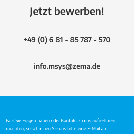
Jetzt bewerben!
+49 (0) 6 81 - 85 787 - 570
info.msys@zema.de
Falls Sie Fragen haben oder Kontakt zu uns aufnehmen
möchten, so schreiben Sie uns bitte eine E-Mail an