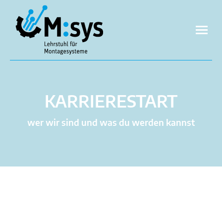
KARRIERESTART
wer wir sind und was du werden kannst