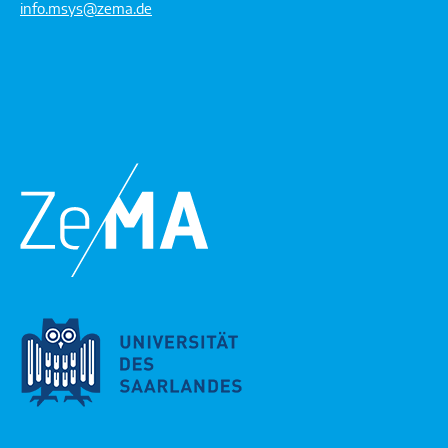
info.msys@zema.de