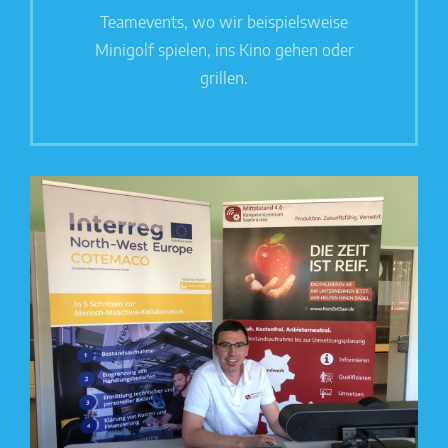
Teamevents, wo wir beispielsweise
Minigolf spielen, ins Kino gehen oder
grillen.