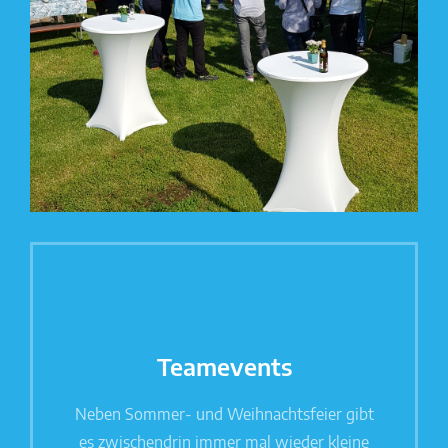
Teamevents
Neben Sommer- und Weihnachtsfeier gibt
es zwischendrin immer mal wieder kleine