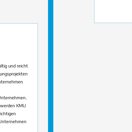
ltig und reicht
erungsprojekten
Unternehmen
n Unternehmen.
te werden KMU
richtigen
 Unternehmen