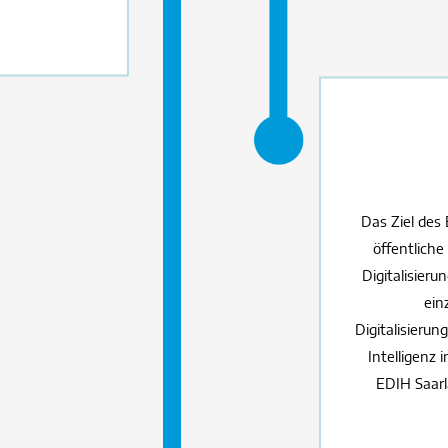
Das Ziel des
öffentliche
Digitalisie
ein
Digitalisieru
Intelligenz 
EDIH Saarl