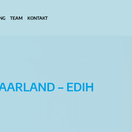
NG
GUNG
TEAM
TEAM
KONTAKT
KONTAKT
AARLAND – EDIH