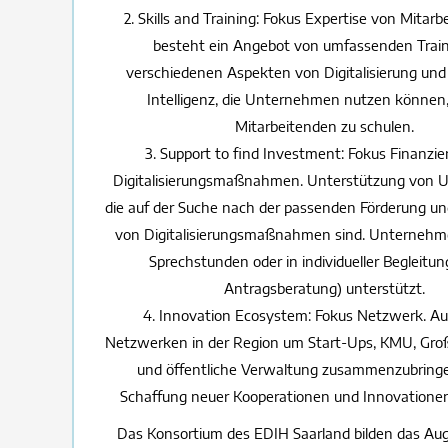
2. Skills and Training: Fokus Expertise von Mitarb
besteht ein Angebot von umfassenden Train
verschiedenen Aspekten von Digitalisierung und
Intelligenz, die Unternehmen nutzen können,
Mitarbeitenden zu schulen.
3. Support to find Investment: Fokus Finanzi
Digitalisierungsmaßnahmen. Unterstützung von 
die auf der Suche nach der passenden Förderung un
von Digitalisierungsmaßnahmen sind. Unternehm
Sprechstunden oder in individueller Begleitun
Antragsberatung) unterstützt.
4. Innovation Ecosystem: Fokus Netzwerk. A
Netzwerken in der Region um Start-Ups, KMU, Gr
und öffentliche Verwaltung zusammenzubringe
Schaffung neuer Kooperationen und Innovatione
Das Konsortium des EDIH Saarland bilden das Au