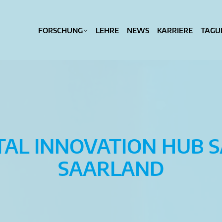
FORSCHUNG
FORSCHUNG
LEHRE
LEHRE
NEWS
NEWS
KARRIERE
KARRIERE
TAGU
TA
TAL INNOVATION HUB S
SAARLAND