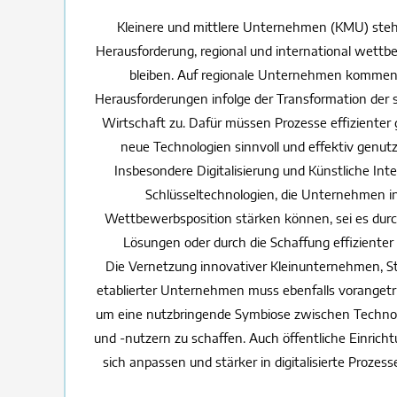
Kleinere und mittlere Unternehmen (KMU) steh
Herausforderung, regional und international wettb
bleiben. Auf regionale Unternehmen kommen
Herausforderungen infolge der Transformation der 
Wirtschaft zu. Dafür müssen Prozesse effizienter 
neue Technologien sinnvoll und effektiv genut
Insbesondere Digitalisierung und Künstliche Inte
Schlüsseltechnologien, die Unternehmen in
Wettbewerbsposition stärken können, sei es durc
Lösungen oder durch die Schaffung effizienter
Die Vernetzung innovativer Kleinunternehmen, S
etablierter Unternehmen muss ebenfalls voranget
um eine nutzbringende Symbiose zwischen Technol
und -nutzern zu schaffen. Auch öffentliche Einric
sich anpassen und stärker in digitalisierte Prozess