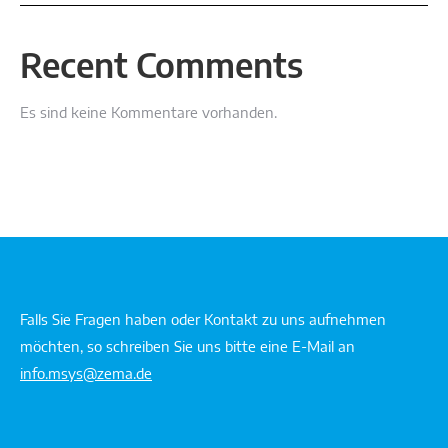
Recent Comments
Es sind keine Kommentare vorhanden.
Falls Sie Fragen haben oder Kontakt zu uns aufnehmen
möchten, so schreiben Sie uns bitte eine E-Mail an
info.msys@zema.de