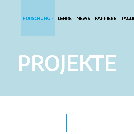
FORSCHUNG
FORSCHUNG
LEHRE
LEHRE
NEWS
NEWS
KARRIERE
KARRIERE
TAGU
TA
PROJEKTE