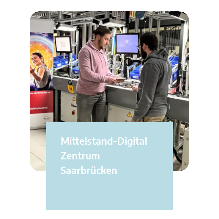
Mittelstand-Digital
Zentrum
Saarbrücken