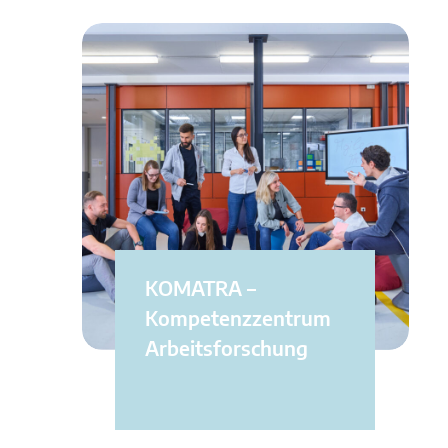
KOMATRA –
Kompetenzzentrum
Arbeitsforschung