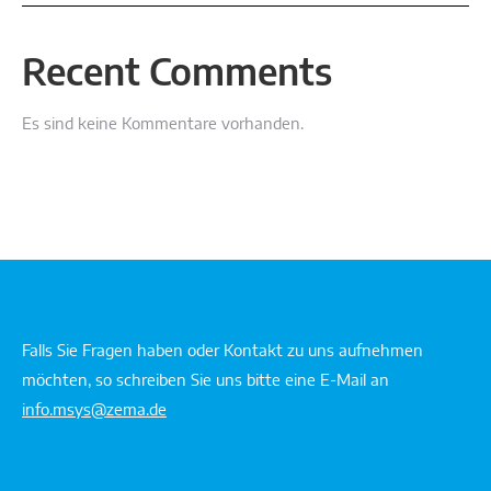
Recent Comments
Es sind keine Kommentare vorhanden.
Falls Sie Fragen haben oder Kontakt zu uns aufnehmen
möchten, so schreiben Sie uns bitte eine E-Mail an
info.msys@zema.de