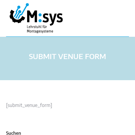
SUBMIT VENUE FORM
[submit_venue_form]
Suchen